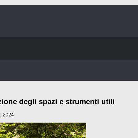
one degli spazi e strumenti utili
o 2024