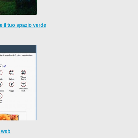
e il tuo spazio verde
i web