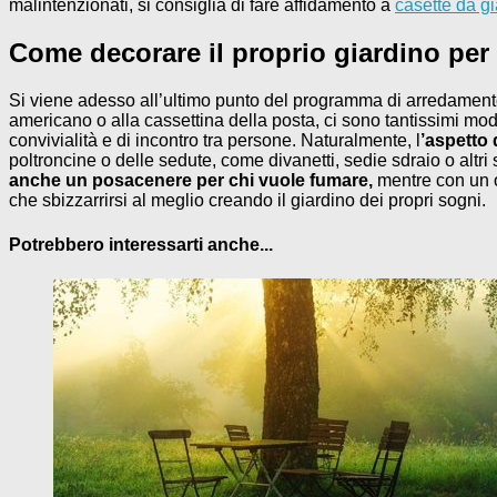
malintenzionati, si consiglia di fare affidamento a
casette da g
Come decorare il proprio giardino per
Si viene adesso all’ultimo punto del programma di arredamento
americano o alla cassettina della posta, ci sono tantissimi modi
convivialità e di incontro tra persone. Naturalmente, l
’aspetto
poltroncine o delle sedute, come divanetti, sedie sdraio o altr
anche un posacenere per chi vuole fumare,
mentre con un o
che sbizzarrirsi al meglio creando il giardino dei propri sogni.
Potrebbero interessarti anche...