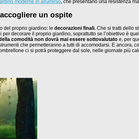
iardino moderne in alluminio
, che presentano una resistenza ma
 accogliere un ospite
 del proprio giardino: le
decorazioni finali.
Che si tratti dello
 per decorare il proprio giardino, soprattutto se l’obiettivo è que
 della comodità non dovrà mai essere sottovalutato
e, per qu
i strumenti che permetteranno a tutti di accomodarsi. E ancora, 
mbrellone ci si potrà proteggere dal sole, nelle giornate più c