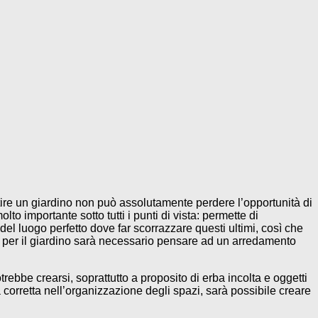
tire un giardino non può assolutamente perdere l’opportunità di
olto importante sotto tutti i punti di vista: permette di
a del luogo perfetto dove far scorrazzare questi ultimi, così che
he per il giardino sarà necessario pensare ad un arredamento
rebbe crearsi, soprattutto a proposito di erba incolta e oggetti
 corretta nell’organizzazione degli spazi, sarà possibile creare