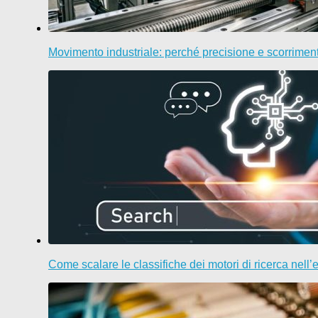
Movimento industriale: perché precisione e scorriment
Come scalare le classifiche dei motori di ricerca nell’er