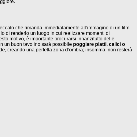
ggiore.
 steccato che rimanda immediatamente all’immagine di un film
llo di renderlo un luogo in cui realizzare momenti di
esto motivo, è importante procurarsi innanzitutto delle
con un buon tavolino sarà possibile
poggiare piatti, calici o
alde, creando una perfetta zona d’ombra; insomma, non resterà