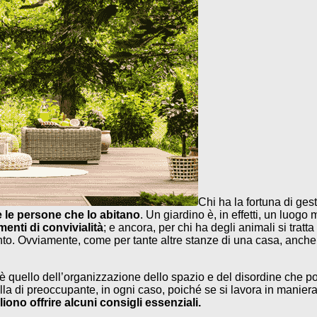
Chi ha la fortuna di ges
e le persone che lo abitano
. Un giardino è, in effetti, un luogo m
menti di convivialità
; e ancora, per chi ha degli animali si tratt
imento. Ovviamente, come per tante altre stanze di una casa, anc
 è quello dell’organizzazione dello spazio e del disordine che pot
lla di preoccupante, in ogni caso, poiché se si lavora in maniera
iono offrire alcuni consigli essenziali.