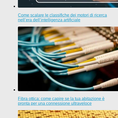
Come scalare le classifiche dei motori di ricerca
nell’era dell’intelligenza artificiale
Fibra ottica: come capire se la tua abitazione è
pronta per una connessione ultraveloce