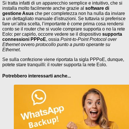
Si tratta infatti di un apparecchio semplice e intuitivo, che si
installa molto facilmente anche grazie al
software di
gestione Asus
che per completezza non ha nulla da inviare
a un dettagliato manuale d'istruzioni. Se tuttavia si preferisce
fare un’altra scelta, l’importante è come prima cosa rendersi
conto se il router che si vuole comprare supporta o no la rete
Eolo: per capirlo, occorre vedere se il dispositivo
supporta
connessioni PPPoE
, ossia
Point-to-Point Protocol over
Ethernet
ovvero
protocollo punto a punto operante su
Ethernet
.
Se sulla confezione viene riportata la sigla PPPoE, dunque,
potete stare tranquilli: il router supporta la rete Eolo.
Potrebbero interessarti anche...