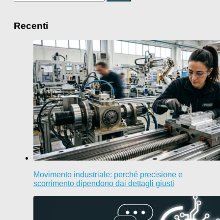
per:
Recenti
Movimento industriale: perché precisione e
scorrimento dipendono dai dettagli giusti