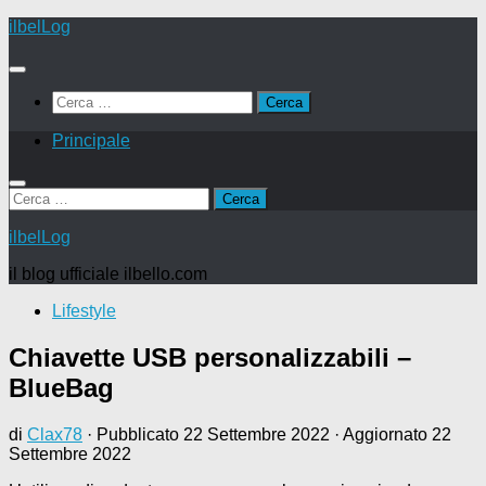
Salta
ilbelLog
al
contenuto
Ricerca
per:
Principale
Ricerca
per:
ilbelLog
il blog ufficiale ilbello.com
Lifestyle
Chiavette USB personalizzabili –
BlueBag
di
Clax78
· Pubblicato
22 Settembre 2022
· Aggiornato
22
Settembre 2022