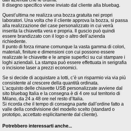
Il disegno specifico viene inviato dal cliente alla bluebag.
Quest’ultima ne realizza una bozza gratuita nei propri
laboratori. Una volta che il cliente approva la bozza, si passa
alla realizzazione del case personalizzato in cui verrà
inserita la chiavetta vera e propria. Il guscio può quindi
essere brandizzato con il logo o altro dell’azienda
richiedente.
Il punto di forza rimane comunque la vasta gamma di colori,
materiali, finiture e dimensioni con cui possono essere
realizzate le chiavette e le ampie superfici su cui stampare i
loghi aziendali. La stampa può essere effettuata in serigrafia
o incisione laser a prezzi economici.
Se si decide di acquistare a lotti, c’è un risparmio via via più
consistente al crescere della quantità ordinata.
L’acquisto delle chiavette USB personalizzate avviene dal
sito bluebag Italia e la consegna è di 4 ore sul territorio di
Milano, da 24 a 48 ore nel resto d’Italia.
Si ricorda che il tempo di consegna parte dall’ordine fatto a
valle della condivisione del modello scelto (standard o
prototipo, accettato esplicitamente dal cliente).
Potrebbero interessarti anche...