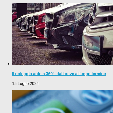
Il noleggio auto a 360°: dal breve al lungo termine
15 Luglio 2024