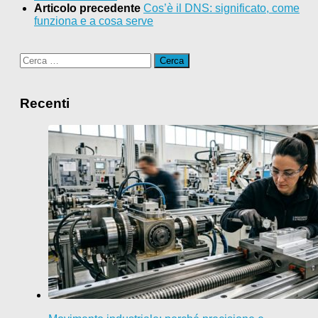
Articolo precedente
Cos’è il DNS: significato, come
funziona e a cosa serve
Ricerca
per:
Recenti