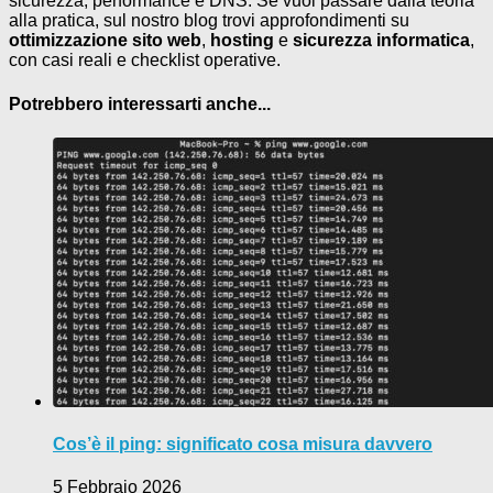
sicurezza, performance e DNS. Se vuoi passare dalla teoria
alla pratica, sul nostro blog trovi approfondimenti su
ottimizzazione sito web
,
hosting
e
sicurezza informatica
,
con casi reali e checklist operative.
Potrebbero interessarti anche...
Cos’è il ping: significato cosa misura davvero
5 Febbraio 2026