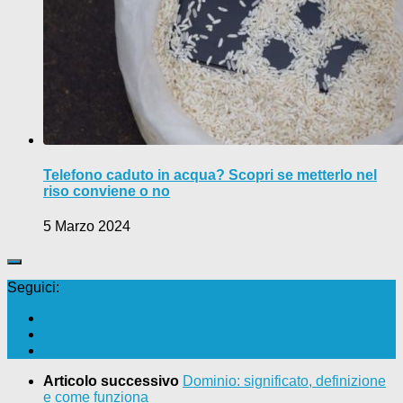
Telefono caduto in acqua? Scopri se metterlo nel
riso conviene o no
5 Marzo 2024
Seguici:
Articolo successivo
Dominio: significato, definizione
e come funziona