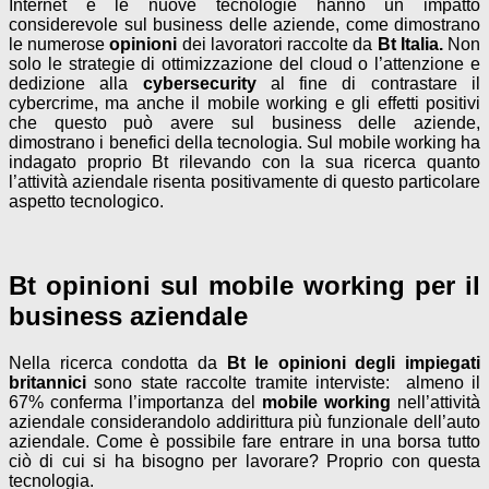
Internet e le nuove tecnologie hanno un impatto
considerevole sul business delle aziende, come dimostrano
le numerose
opinioni
dei lavoratori raccolte da
Bt Italia.
Non
solo le strategie di ottimizzazione del cloud o l’attenzione e
dedizione alla
cybersecurity
al fine di contrastare il
cybercrime, ma anche il mobile working e gli effetti positivi
che questo può avere sul business delle aziende,
dimostrano i benefici della tecnologia. Sul mobile working ha
indagato proprio Bt rilevando con la sua ricerca quanto
l’attività aziendale risenta positivamente di questo particolare
aspetto tecnologico.
Bt opinioni sul mobile working per il
business aziendale
Nella ricerca condotta da
Bt le opinioni degli impiegati
britannici
sono state raccolte tramite interviste: almeno il
67% conferma l’importanza del
mobile working
nell’attività
aziendale considerandolo addirittura più funzionale dell’auto
aziendale. Come è possibile fare entrare in una borsa tutto
ciò di cui si ha bisogno per lavorare? Proprio con questa
tecnologia.