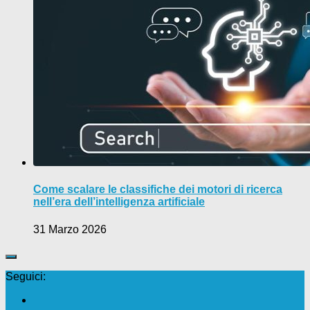
Come scalare le classifiche dei motori di ricerca
nell’era dell’intelligenza artificiale
31 Marzo 2026
Seguici: